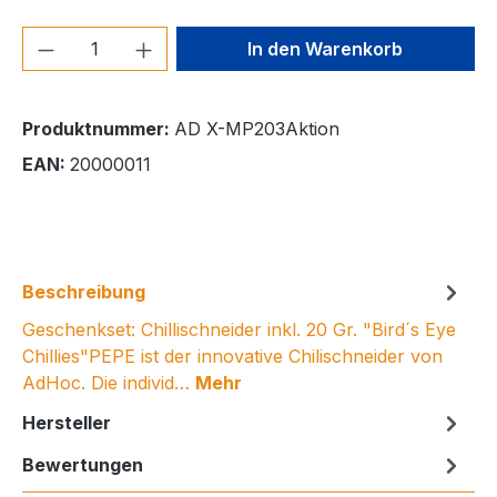
Produkt Anzahl: Gib den gewünschten We
In den Warenkorb
Produktnummer:
AD X-MP203Aktion
EAN:
20000011
Beschreibung
Geschenkset: Chillischneider inkl. 20 Gr. "Bird´s Eye
Chillies"PEPE ist der innovative Chilischneider von
AdHoc. Die individ…
Mehr
Hersteller
Bewertungen