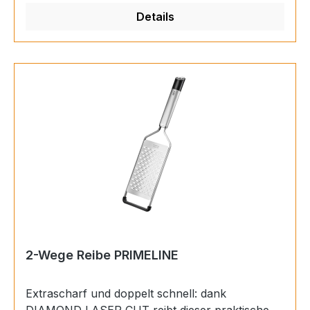
SchmiedestahlGriff: Schmiedestahl Impugnatura:
Details
Acciaio Forgiato
2-Wege Reibe PRIMELINE
Extrascharf und doppelt schnell: dank
DIAMOND LASER CUT reibt dieser praktische