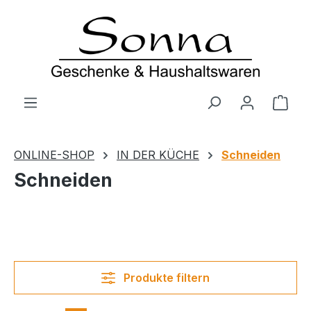
Zum Hauptinhalt springen
Ware
ONLINE-SHOP
IN DER KÜCHE
Schneiden
Schneiden
Produkte filtern