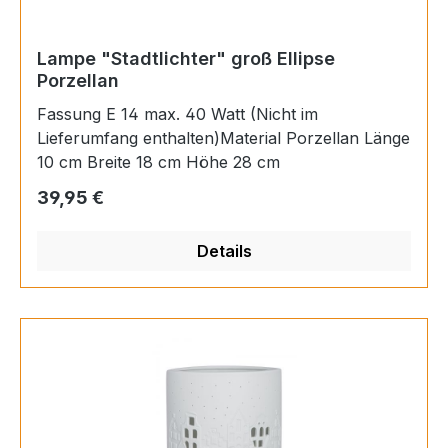
Lampe "Stadtlichter" groß Ellipse
Porzellan
Fassung E 14 max. 40 Watt (Nicht im
Lieferumfang enthalten)Material Porzellan Länge
10 cm Breite 18 cm Höhe 28 cm
Regulärer Preis:
39,95 €
Details