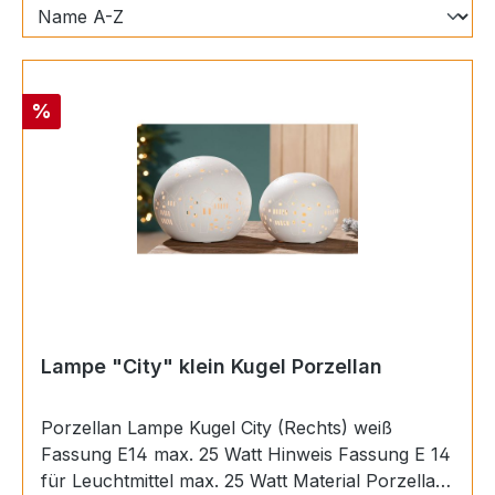
Rabatt
%
Lampe "City" klein Kugel Porzellan
Porzellan Lampe Kugel City (Rechts) weiß
Fassung E14 max. 25 Watt Hinweis Fassung E 14
für Leuchtmittel max. 25 Watt Material Porzellan