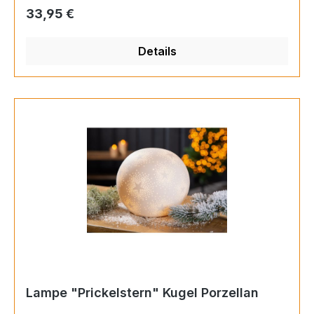
Regulärer Preis:
33,95 €
Details
Lampe "Prickelstern" Kugel Porzellan