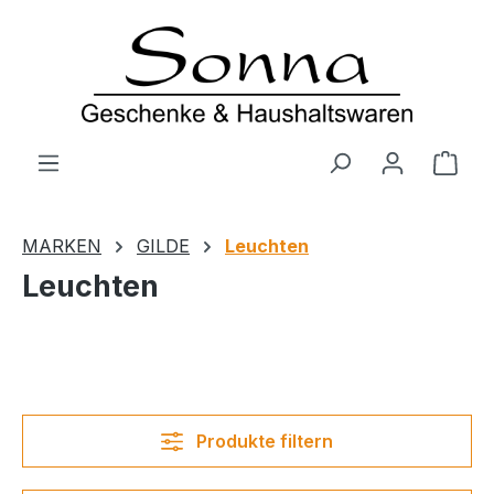
Zum Hauptinhalt springen
Ware
MARKEN
GILDE
Leuchten
Leuchten
Produkte filtern