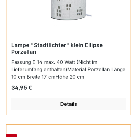
Lampe "Stadtlichter" klein Ellipse
Porzellan
Fassung E 14 max. 40 Watt (Nicht im
Lieferumfang enthalten)Material Porzellan Länge
10 cm Breite 17 cmHöhe 20 cm
Regulärer Preis:
34,95 €
Details