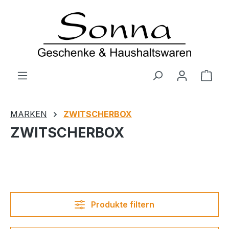
Zum Hauptinhalt springen
Ware
MARKEN
ZWITSCHERBOX
ZWITSCHERBOX
Produkte filtern