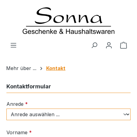
Zum Hauptinhalt springen
Ware
Mehr über ...
Kontakt
Kontaktformular
Anrede
*
Vorname
*