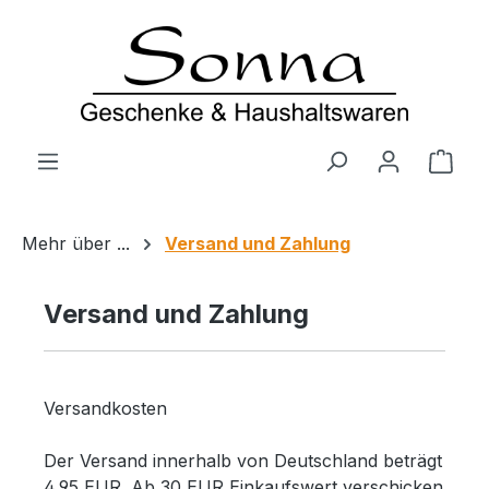
Zum Hauptinhalt springen
Ware
Mehr über ...
Versand und Zahlung
Versand und Zahlung
Versandkosten
Der Versand innerhalb von Deutschland beträgt
4,95 EUR. Ab 30 EUR Einkaufswert verschicken