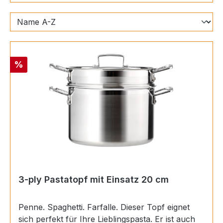
Rabatt
%
3-ply Pastatopf mit Einsatz 20 cm
Penne. Spaghetti. Farfalle. Dieser Topf eignet
sich perfekt für Ihre Lieblingspasta. Er ist auch