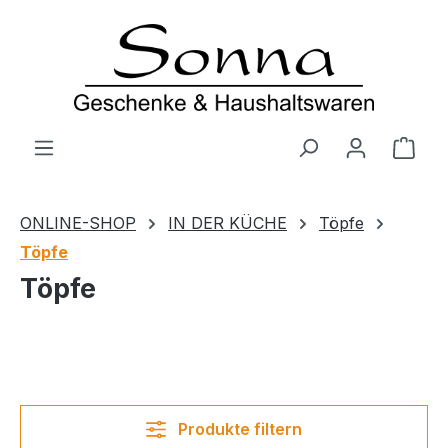
Zum Hauptinhalt springen
Ware
ONLINE-SHOP
IN DER KÜCHE
Töpfe
Töpfe
Töpfe
Produkte filtern