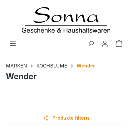
Zum Hauptinhalt springen
Ware
MARKEN
KOCHBLUME
Wender
Wender
Produkte filtern