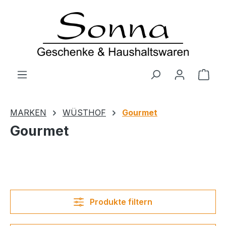
Zum Hauptinhalt springen
Ware
MARKEN
WÜSTHOF
Gourmet
Gourmet
Produkte filtern