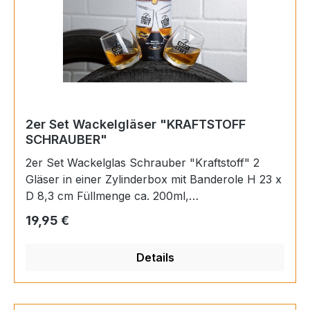
2er Set Wackelgläser "KRAFTSTOFF
SCHRAUBER"
2er Set Wackelglas Schrauber "Kraftstoff" 2
Gläser in einer Zylinderbox mit Banderole H 23 x
D 8,3 cm Füllmenge ca. 200ml,
spülmaschinenfest
Regulärer Preis:
19,95 €
Details