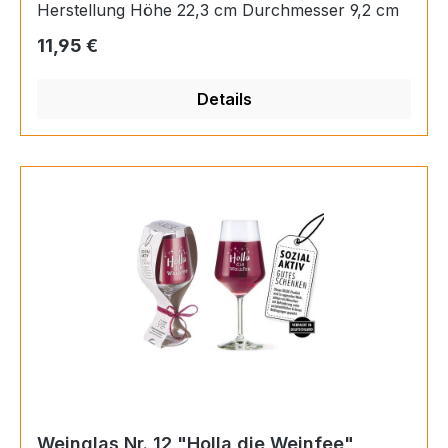
Herstellung Höhe 22,3 cm Durchmesser 9,2 cm
Regulärer Preis:
11,95 €
Details
Weinglas Nr. 12 "Holla die Weinfee"