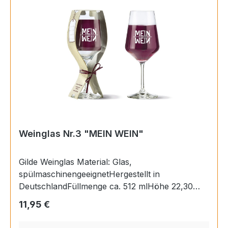
Weinglas Nr.3 "MEIN WEIN"
Gilde Weinglas Material: Glas,
spülmaschinengeeignetHergestellt in
DeutschlandFüllmenge ca. 512 mlHöhe 22,30
cm,Ø 9,20 cm
Regulärer Preis:
11,95 €