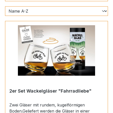
2er Set Wackelgläser "Fahrradliebe"
Zwei Gläser mit rundem, kugelförmigen
Boden.Geliefert werden die Gläser in einer