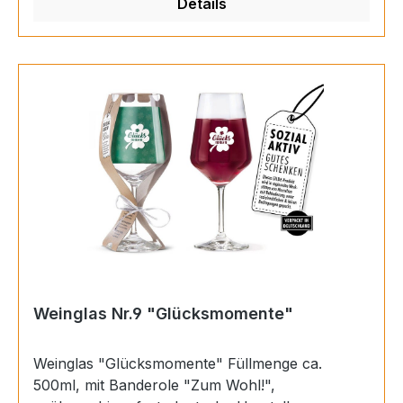
Details
Weinglas Nr.9 "Glücksmomente"
Weinglas "Glücksmomente" Füllmenge ca.
500ml, mit Banderole "Zum Wohl!",