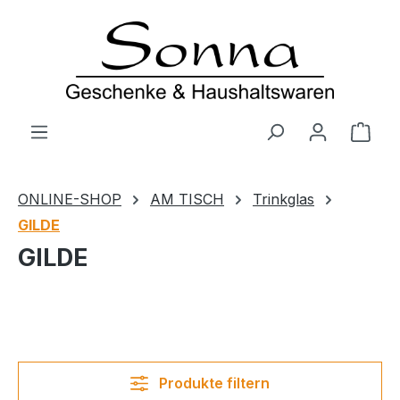
Zum Hauptinhalt springen
Ware
ONLINE-SHOP
AM TISCH
Trinkglas
GILDE
GILDE
Produkte filtern