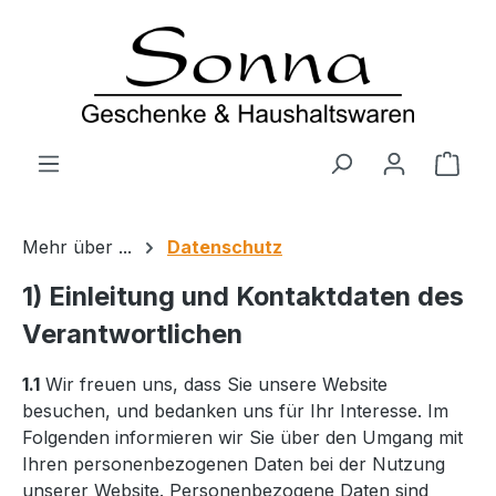
Zum Hauptinhalt springen
Ware
Mehr über ...
Datenschutz
1) Einleitung und Kontaktdaten des
Verantwortlichen
1.1
Wir freuen uns, dass Sie unsere Website
besuchen, und bedanken uns für Ihr Interesse. Im
Folgenden informieren wir Sie über den Umgang mit
Ihren personenbezogenen Daten bei der Nutzung
unserer Website. Personenbezogene Daten sind