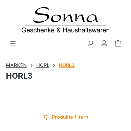
Zum Hauptinhalt springen
Ware
MARKEN
HORL
HORL3
HORL3
Produkte filtern