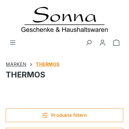
Zum Hauptinhalt springen
Ware
MARKEN
THERMOS
THERMOS
Produkte filtern