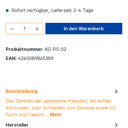
Sofort verfügbar, Lieferzeit: 2-4 Tage
Produkt Anzahl: Gib den gewünschten We
In den Warenkorb
Produktnummer:
KO RS-02
EAN:
4260089865389
Beschreibung
Das Santoku der japanische Klassiker, ein echter
Allrounder, zum Schneiden von Gemüse sowie für
Fisch und Fleisch.…
Mehr
Hersteller