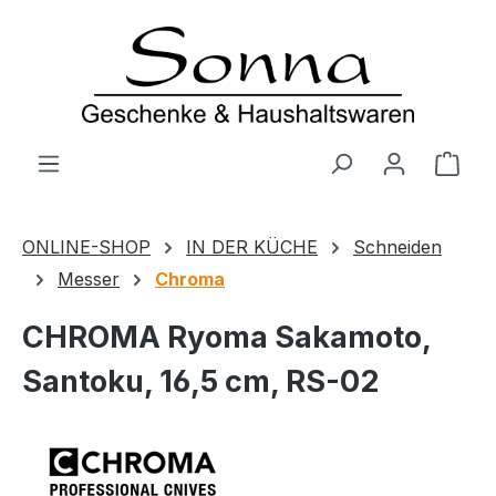
Zum Hauptinhalt springen
Ware
ONLINE-SHOP
IN DER KÜCHE
Schneiden
Messer
Chroma
CHROMA Ryoma Sakamoto,
Santoku, 16,5 cm, RS-02