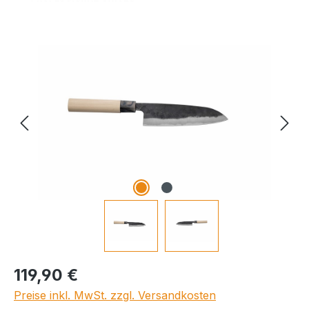
Bildergalerie überspringen
Regulärer Preis:
119,90 €
Preise inkl. MwSt. zzgl. Versandkosten