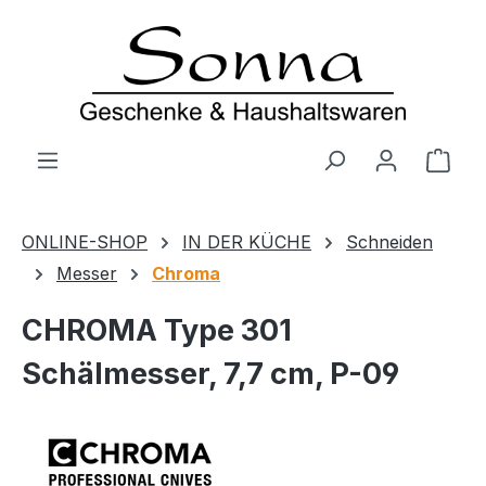
Zum Hauptinhalt springen
Ware
ONLINE-SHOP
IN DER KÜCHE
Schneiden
Messer
Chroma
CHROMA Type 301
Schälmesser, 7,7 cm, P-09