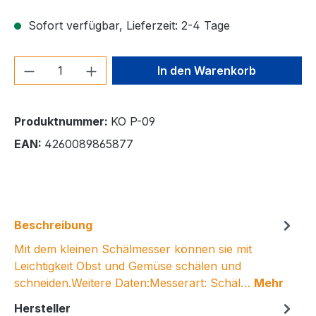
Sofort verfügbar, Lieferzeit: 2-4 Tage
Produkt Anzahl: Gib den gewünschten We
In den Warenkorb
Produktnummer:
KO P-09
EAN:
4260089865877
Beschreibung
Mit dem kleinen Schälmesser können sie mit
Leichtigkeit Obst und Gemüse schälen und
schneiden.Weitere Daten:Messerart: Schäl…
Mehr
Hersteller