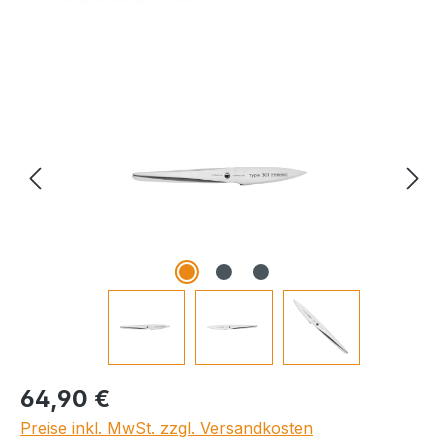
Bildergalerie überspringen
Regulärer Preis:
64,90 €
Preise inkl. MwSt. zzgl. Versandkosten