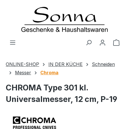
Zum Hauptinhalt springen
Ware
ONLINE-SHOP
IN DER KÜCHE
Schneiden
Messer
Chroma
CHROMA Type 301 kl.
Universalmesser, 12 cm, P-19