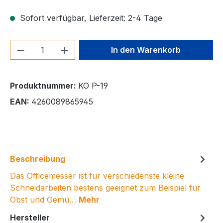
Sofort verfügbar, Lieferzeit: 2-4 Tage
Produkt Anzahl: Gib den gewünschten We
In den Warenkorb
Produktnummer:
KO P-19
EAN:
4260089865945
Beschreibung
Das Officemesser ist für verschiedenste kleine
Schneidarbeiten bestens geeignet zum Beispiel für
Obst und Gemü…
Mehr
Hersteller