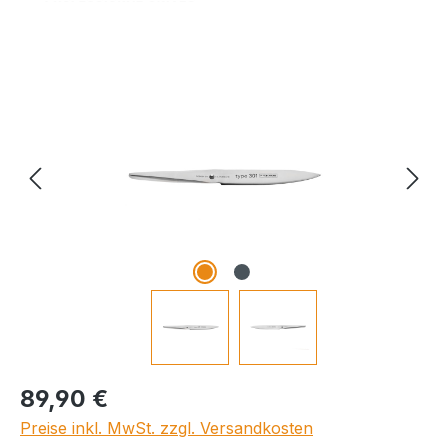
Bildergalerie überspringen
Regulärer Preis:
89,90 €
Preise inkl. MwSt. zzgl. Versandkosten