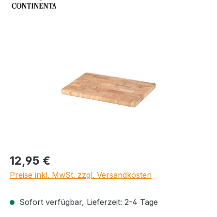
Bildergalerie überspringen
Regulärer Preis:
12,95 €
Preise inkl. MwSt. zzgl. Versandkosten
Sofort verfügbar, Lieferzeit: 2-4 Tage