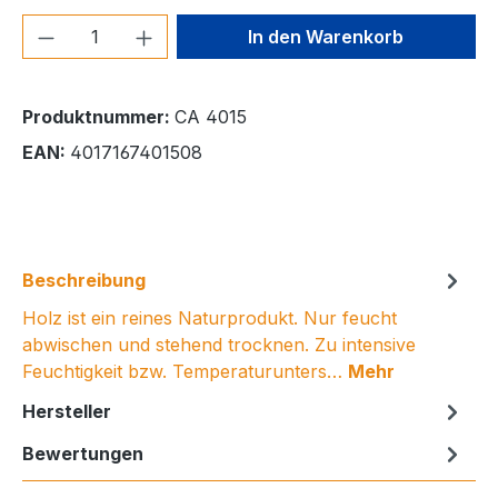
Produkt Anzahl: Gib den gewünschten We
In den Warenkorb
Produktnummer:
CA 4015
EAN:
4017167401508
Beschreibung
Holz ist ein reines Naturprodukt. Nur feucht
abwischen und stehend trocknen. Zu intensive
Feuchtigkeit bzw. Temperaturunters…
Mehr
Hersteller
Bewertungen