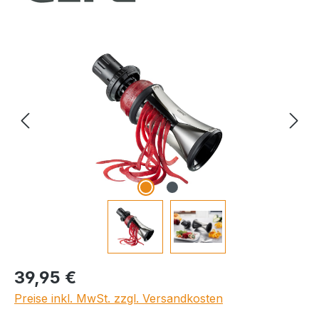
Bildergalerie überspringen
Regulärer Preis:
39,95 €
Preise inkl. MwSt. zzgl. Versandkosten