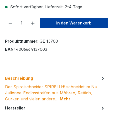
Sofort verfügbar, Lieferzeit: 2-4 Tage
Produkt Anzahl: Gib den gewünschten We
In den Warenkorb
Produktnummer:
GE 13700
EAN:
4006664137003
Beschreibung
Der Spiralschneider SPIRELLI® schneidet im Nu
Julienne-Endlosstreifen aus Möhren, Rettich,
Gurken und vielen andere…
Mehr
Hersteller