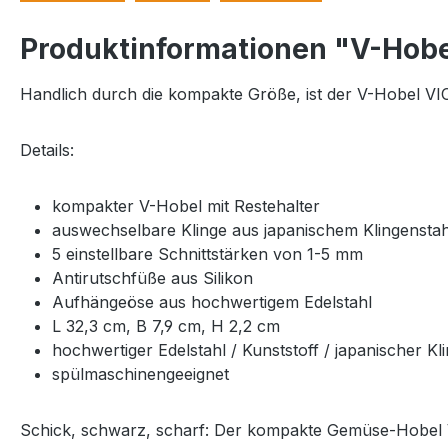
Produktinformationen "V-Hobe
Handlich durch die kompakte Größe, ist der V-Hobel VIO
Details:
kompakter V-Hobel mit Restehalter
auswechselbare Klinge aus japanischem Klingenstah
5 einstellbare Schnittstärken von 1-5 mm
Antirutschfüße aus Silikon
Aufhängeöse aus hochwertigem Edelstahl
L 32,3 cm, B 7,9 cm, H 2,2 cm
hochwertiger Edelstahl / Kunststoff / japanischer Kl
spülmaschinengeeignet
Schick, schwarz, scharf: Der kompakte Gemüse-Hobel VI