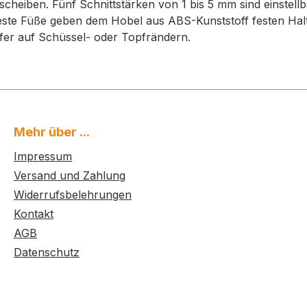
heiben. Fünf Schnittstärken von 1 bis 5 mm sind einstellb
hfeste Füße geben dem Hobel aus ABS-Kunststoff festen Ha
fer auf Schüssel- oder Topfrändern.
Mehr über ...
Impressum
Versand und Zahlung
Widerrufsbelehrungen
Kontakt
AGB
Datenschutz