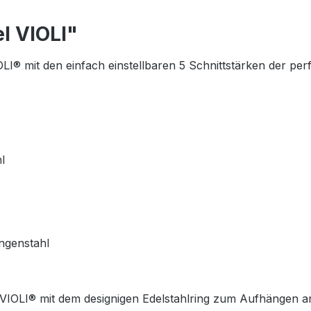
l VIOLI"
LI® mit den einfach einstellbaren 5 Schnittstärken der per
l
ingenstahl
OLI® mit dem designigen Edelstahlring zum Aufhängen an 