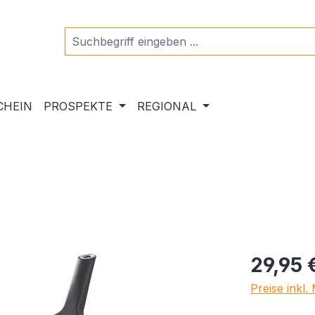
CHEIN
PROSPEKTE
REGIONAL
Regulärer Pr
29,95 
Preise inkl