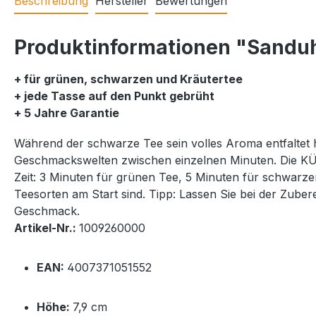
Beschreibung
Hersteller
Bewertungen
Produktinformationen "Sanduh
+ für grünen, schwarzen und Kräutertee
+ jede Tasse auf den Punkt gebrüht
+ 5 Jahre Garantie
Während der schwarze Tee sein volles Aroma entfaltet h
Geschmackswelten zwischen einzelnen Minuten. Die KÜCH
Zeit: 3 Minuten für grünen Tee, 5 Minuten für schwarz
Teesorten am Start sind. Tipp: Lassen Sie bei der Zub
Geschmack.
Artikel-Nr.:
1009260000
EAN:
4007371051552
Höhe:
7,9 cm