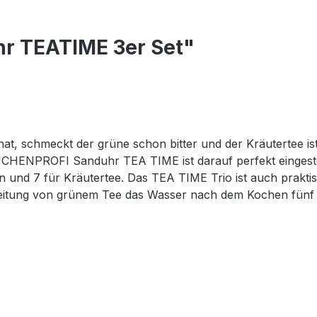
r TEATIME 3er Set"
at, schmeckt der grüne schon bitter und der Kräutertee ist
ENPROFI Sanduhr TEA TIME ist darauf perfekt eingestellt.
en und 7 für Kräutertee. Das TEA TIME Trio ist auch prak
ereitung von grünem Tee das Wasser nach dem Kochen fünf 