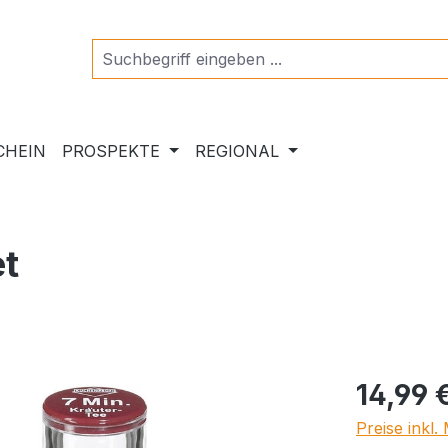
CHEIN
PROSPEKTE
REGIONAL
t
Regulärer Pr
14,99 
Preise inkl