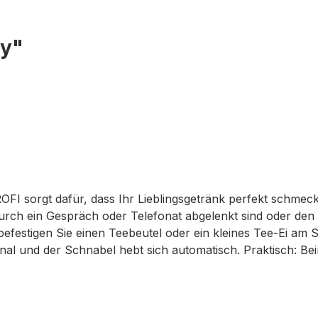
oy"
I sorgt dafür, dass Ihr Lieblingsgetränk perfekt schmeckt
durch ein Gespräch oder Telefonat abgelenkt sind oder den 
efestigen Sie einen Teebeutel oder ein kleines Tee-Ei am S
gnal und der Schnabel hebt sich automatisch. Praktisch: Be