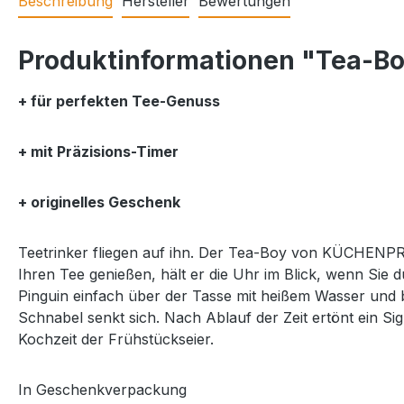
Beschreibung
Hersteller
Bewertungen
Produktinformationen "Tea-B
+ für perfekten Tee-Genuss
+ mit Präzisions-Timer
+ originelles Geschenk
Teetrinker fliegen auf ihn. Der Tea-Boy von KÜCHENPROF
Ihren Tee genießen, hält er die Uhr im Blick, wenn Sie 
Pinguin einfach über der Tasse mit heißem Wasser und b
Schnabel senkt sich. Nach Ablauf der Zeit ertönt ein Si
Kochzeit der Frühstückseier.
In Geschenkverpackung