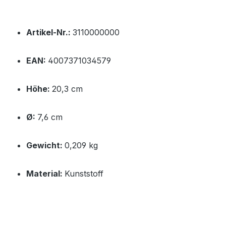
Artikel-Nr.:
3110000000
EAN:
4007371034579
Höhe:
20,3 cm
Ø:
7,6 cm
Gewicht:
0,209 kg
Material:
Kunststoff