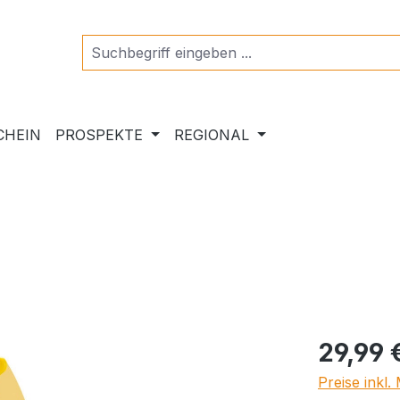
CHEIN
PROSPEKTE
REGIONAL
Regulärer Pr
29,99 
Preise inkl