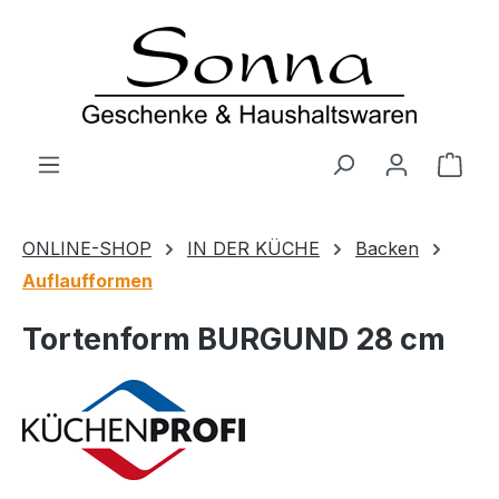
Zum Hauptinhalt springen
Ware
ONLINE-SHOP
IN DER KÜCHE
Backen
Auflaufformen
Tortenform BURGUND 28 cm