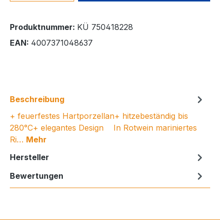
Produktnummer:
KÜ 750418228
EAN:
4007371048637
Beschreibung
+ feuerfestes Hartporzellan+ hitzebeständig bis
280°C+ elegantes Design In Rotwein mariniertes
Ri…
Mehr
Hersteller
Bewertungen