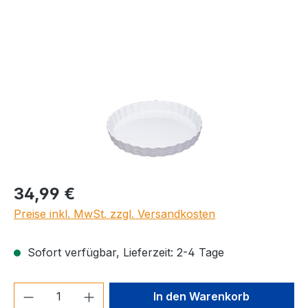
Bildergalerie überspringen
Regulärer Preis:
34,99 €
Preise inkl. MwSt. zzgl. Versandkosten
Sofort verfügbar, Lieferzeit: 2-4 Tage
Produkt Anzahl: Gib den gewünschten We
In den Warenkorb