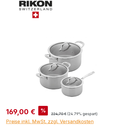
Bildergalerie überspringen
Verkaufspreis:
%
169,00 €
Regulärer Preis:
224,70 €
(24.79% gespart)
Preise inkl. MwSt. zzgl. Versandkosten