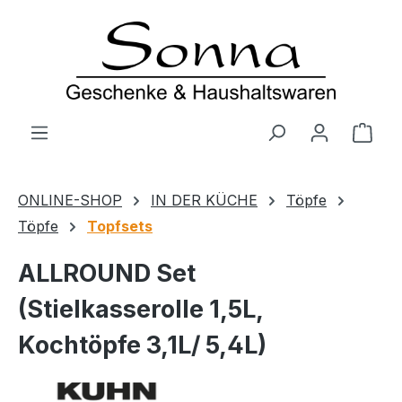
Zum Hauptinhalt springen
Ware
ONLINE-SHOP
IN DER KÜCHE
Töpfe
Töpfe
Topfsets
ALLROUND Set
(Stielkasserolle 1,5L,
Kochtöpfe 3,1L/ 5,4L)