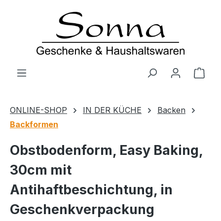
Zum Hauptinhalt springen
Ware
ONLINE-SHOP
IN DER KÜCHE
Backen
Backformen
Obstbodenform, Easy Baking,
30cm mit
Antihaftbeschichtung, in
Geschenkverpackung