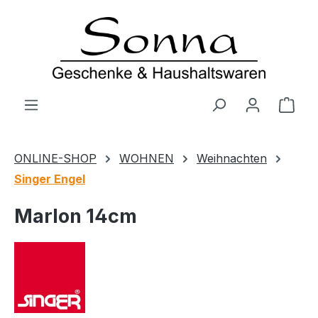
Zum Hauptinhalt springen
Ware
ONLINE-SHOP
WOHNEN
Weihnachten
Singer Engel
Marlon 14cm