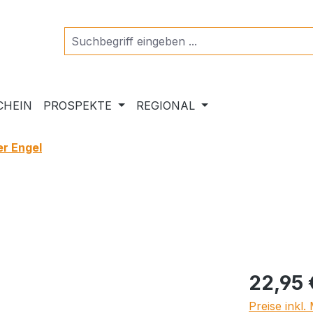
CHEIN
PROSPEKTE
REGIONAL
er Engel
Regulärer Pr
22,95 
Preise inkl