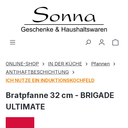
Zum Hauptinhalt springen
Ware
ONLINE-SHOP
IN DER KÜCHE
Pfannen
ANTIHAFTBESCHICHTUNG
ICH NUTZE EIN INDUKTIONSKOCHFELD
Bratpfanne 32 cm - BRIGADE
ULTIMATE