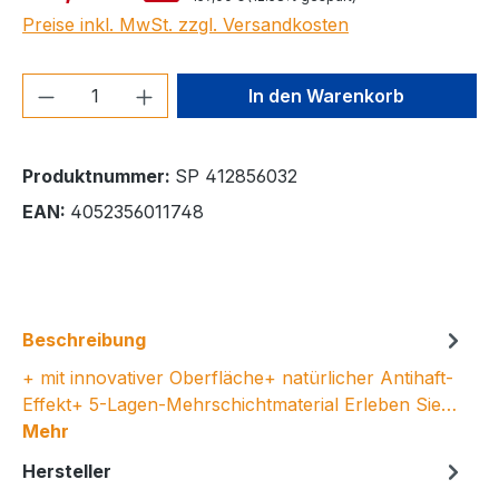
Preise inkl. MwSt. zzgl. Versandkosten
Produkt Anzahl: Gib den gewünschten We
In den Warenkorb
Produktnummer:
SP 412856032
EAN:
4052356011748
Beschreibung
+ mit innovativer Oberfläche+ natürlicher Antihaft-
Effekt+ 5-Lagen-Mehrschichtmaterial Erleben Sie…
Mehr
Hersteller