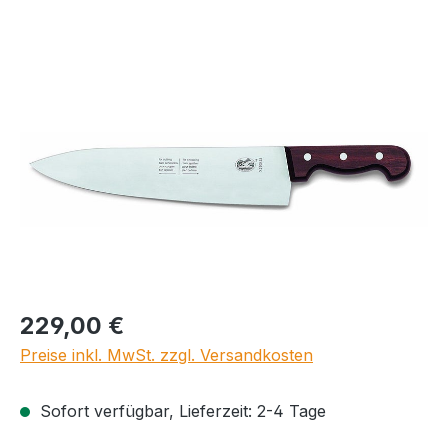
Bildergalerie überspringen
Regulärer Preis:
229,00 €
Preise inkl. MwSt. zzgl. Versandkosten
Sofort verfügbar, Lieferzeit: 2-4 Tage