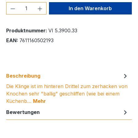
Produkt Anzahl: Gib den gewünschten We
In den Warenkorb
Produktnummer:
VI 5.3900.33
EAN:
7611160502193
Beschreibung
Die Klinge ist im hinteren Drittel zum zerhacken von
Knochen sehr "ballig" geschliffen (wie bei einem
Küchenb…
Mehr
Bewertungen