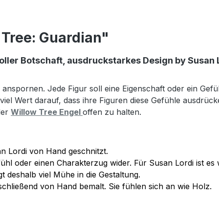
 Tree: Guardian"
voller Botschaft, ausdruckstarkes Design by Susan 
nd anspornen. Jede Figur soll eine Eigenschaft oder ein Gef
iel Wert darauf, dass ihre Figuren diese Gefühle ausdrücke
der
Willow Tree Engel
offen zu halten.
san Lordi von Hand geschnitzt.
fühl oder einen Charakterzug wider. Für Susan Lordi ist es 
 deshalb viel Mühe in die Gestaltung.
chließend von Hand bemalt. Sie fühlen sich an wie Holz.