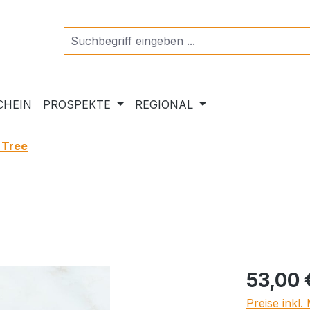
CHEIN
PROSPEKTE
REGIONAL
 Tree
Regulärer Pr
53,00 
Preise inkl