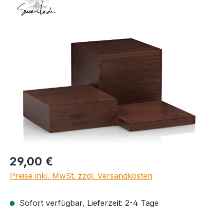
Bildergalerie überspringen
Regulärer Preis:
29,00 €
Preise inkl. MwSt. zzgl. Versandkosten
Sofort verfügbar, Lieferzeit: 2-4 Tage