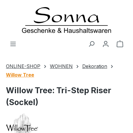
Zum Hauptinhalt springen
Ware
ONLINE-SHOP
WOHNEN
Dekoration
Willow Tree
Willow Tree: Tri-Step Riser
(Sockel)