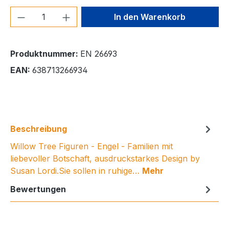
Produkt Anzahl: Gib den gewünschten We
In den Warenkorb
Produktnummer:
EN 26693
EAN:
638713266934
Beschreibung
Willow Tree Figuren - Engel - Familien mit
liebevoller Botschaft, ausdruckstarkes Design by
Susan Lordi.Sie sollen in ruhige…
Mehr
Bewertungen