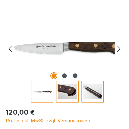
Bildergalerie überspringen
Regulärer Preis:
120,00 €
Preise inkl. MwSt. zzgl. Versandkosten