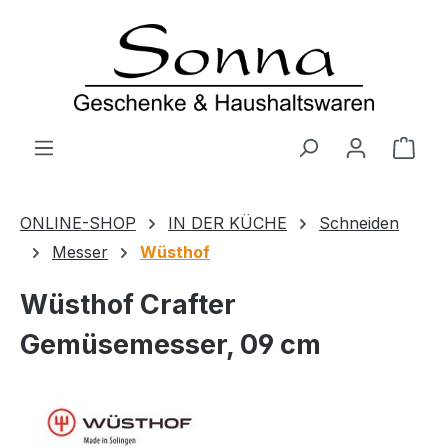
Zum Hauptinhalt springen
Ware
ONLINE-SHOP
IN DER KÜCHE
Schneiden
Messer
Wüsthof
Wüsthof Crafter
Gemüsemesser, 09 cm