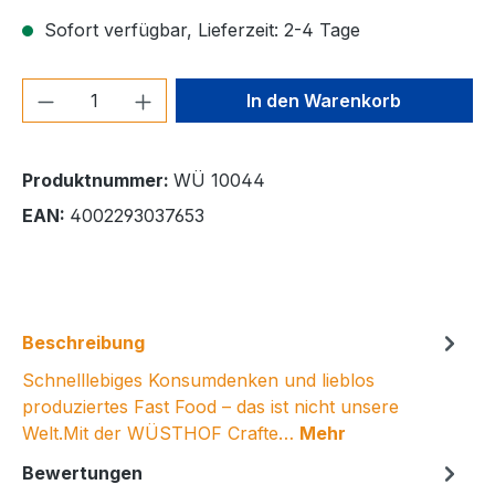
Sofort verfügbar, Lieferzeit: 2-4 Tage
Produkt Anzahl: Gib den gewünschten We
In den Warenkorb
Produktnummer:
WÜ 10044
EAN:
4002293037653
Beschreibung
Schnelllebiges Konsumdenken und lieblos
produziertes Fast Food – das ist nicht unsere
Welt.Mit der WÜSTHOF Crafte…
Mehr
Bewertungen