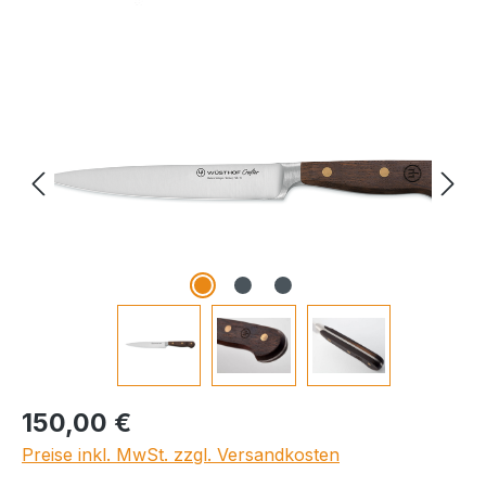
Bildergalerie überspringen
Regulärer Preis:
150,00 €
Preise inkl. MwSt. zzgl. Versandkosten