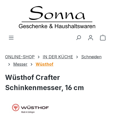
Zum Hauptinhalt springen
Ware
ONLINE-SHOP
IN DER KÜCHE
Schneiden
Messer
Wüsthof
Wüsthof Crafter
Schinkenmesser, 16 cm