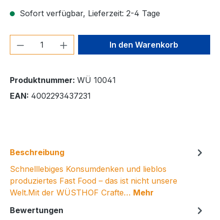
Sofort verfügbar, Lieferzeit: 2-4 Tage
Produkt Anzahl: Gib den gewünschten We
In den Warenkorb
Produktnummer:
WÜ 10041
EAN:
4002293437231
Beschreibung
Schnelllebiges Konsumdenken und lieblos
produziertes Fast Food – das ist nicht unsere
Welt.Mit der WÜSTHOF Crafte…
Mehr
Bewertungen