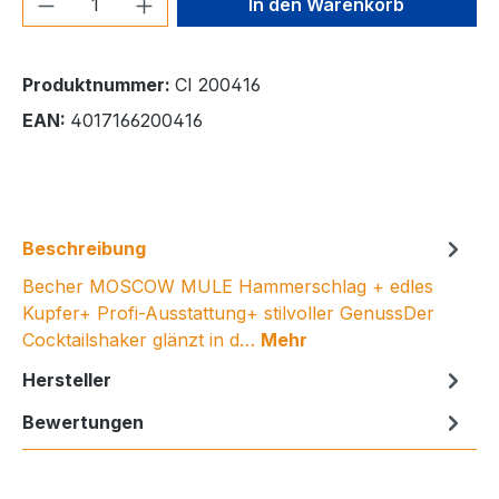
In den Warenkorb
Produktnummer:
CI 200416
EAN:
4017166200416
Beschreibung
Becher MOSCOW MULE Hammerschlag + edles
Kupfer+ Profi-Ausstattung+ stilvoller GenussDer
Cocktailshaker glänzt in d…
Mehr
Hersteller
Bewertungen