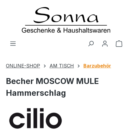
Zum Hauptinhalt springen
Ware
ONLINE-SHOP
AM TISCH
Barzubehör
Becher MOSCOW MULE
Hammerschlag