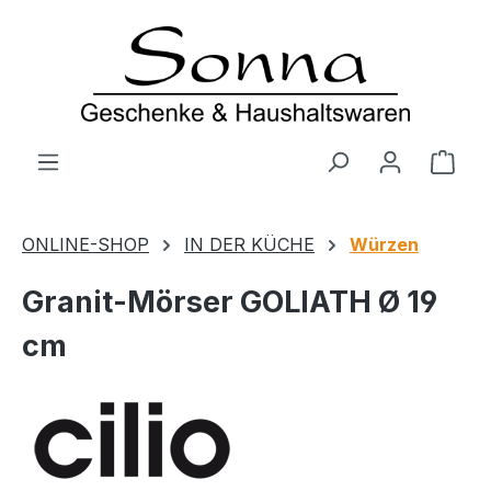
Zum Hauptinhalt springen
Ware
ONLINE-SHOP
IN DER KÜCHE
Würzen
Granit-Mörser GOLIATH Ø 19
cm