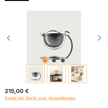
Bildergalerie überspringen
Regulärer Preis:
215,00 €
Preise inkl. MwSt. zzgl. Versandkosten