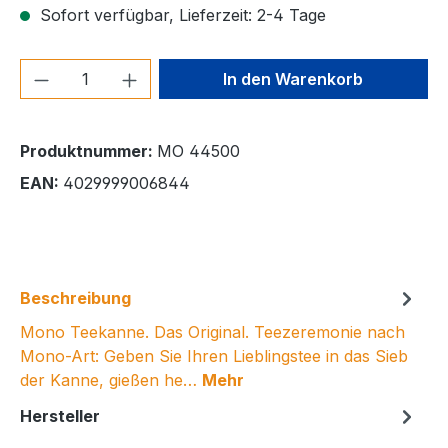
Sofort verfügbar, Lieferzeit: 2-4 Tage
Produkt Anzahl: Gib den gewünschten We
In den Warenkorb
Produktnummer:
MO 44500
EAN:
4029999006844
Beschreibung
Mono Teekanne. Das Original. Teezeremonie nach
Mono-Art: Geben Sie Ihren Lieblingstee in das Sieb
der Kanne, gießen he…
Mehr
Hersteller