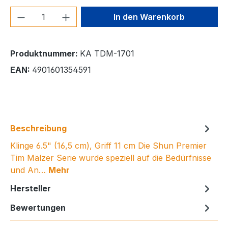
Produkt Anzahl: Gib den gewünschten We
In den Warenkorb
Produktnummer:
KA TDM-1701
EAN:
4901601354591
Beschreibung
Klinge 6.5" (16,5 cm), Griff 11 cm Die Shun Premier
Tim Mälzer Serie wurde speziell auf die Bedürfnisse
und An…
Mehr
Hersteller
Bewertungen