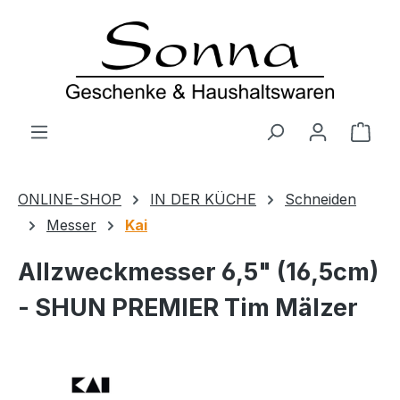
Zum Hauptinhalt springen
Ware
ONLINE-SHOP
IN DER KÜCHE
Schneiden
Messer
Kai
Allzweckmesser 6,5" (16,5cm)
- SHUN PREMIER Tim Mälzer