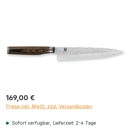
Bildergalerie überspringen
Regulärer Preis:
169,00 €
Preise inkl. MwSt. zzgl. Versandkosten
Sofort verfügbar, Lieferzeit: 2-4 Tage