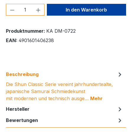
Produkt Anzahl: Gib den gewünschten We
In den Warenkorb
Produktnummer:
KA DM-0722
EAN:
4901601406238
Beschreibung
Die Shun Classic Serie vereint jahrhundertealte,
japanische Samurai Schmiedekunst
mit modernen und technisch ausge…
Mehr
Hersteller
Bewertungen