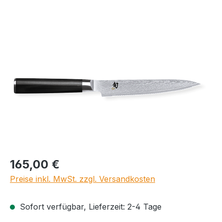
Bildergalerie überspringen
Regulärer Preis:
165,00 €
Preise inkl. MwSt. zzgl. Versandkosten
Sofort verfügbar, Lieferzeit: 2-4 Tage