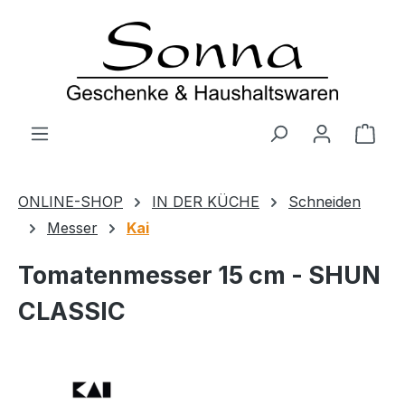
Zum Hauptinhalt springen
Ware
ONLINE-SHOP
IN DER KÜCHE
Schneiden
Messer
Kai
Tomatenmesser 15 cm - SHUN
CLASSIC